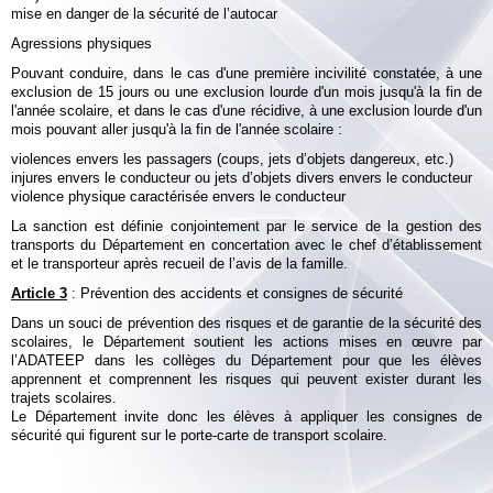
mise en danger de la sécurité de l’autocar
Agressions physiques
Pouvant conduire, dans le cas d'une première incivilité constatée, à une
exclusion de 15 jours ou une exclusion lourde d'un mois jusqu'à la fin de
l'année scolaire, et dans le cas d'une récidive, à une exclusion lourde d'un
mois pouvant aller jusqu'à la fin de l'année scolaire :
violences envers les passagers (coups, jets d’objets dangereux, etc.)
injures envers le conducteur ou jets d’objets divers envers le conducteur
violence physique caractérisée envers le conducteur
La sanction est définie conjointement par le service de la gestion des
transports du Département en concertation avec le chef d’établissement
et le transporteur après recueil de l’avis de la famille.
Article 3
: Prévention des accidents et consignes de sécurité
Dans un souci de prévention des risques et de garantie de la sécurité des
scolaires, le Département soutient les actions mises en œuvre par
l’ADATEEP dans les collèges du Département pour que les élèves
apprennent et comprennent les risques qui peuvent exister durant les
trajets scolaires.
Le Département invite donc les élèves à appliquer les consignes de
sécurité qui figurent sur le porte-carte de transport scolaire.