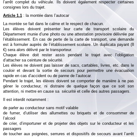
l’arrêt complet du véhicule. Ils doivent également respecter certaines
consignes lors du trajet.
Article 1.1
: la montée dans l’autocar
La montée se fait dans le calme et le respect de chacun.
Les élèves doivent présenter leur carte de transport scolaire du
Département munie d’une photo ou une attestation provisoire délivrée par
l’établissement. En cas de perte de la carte de transport, une demande
est à formuler auprès de l’établissement scolaire. Un duplicata payant (8
€) sera alors délivré par le transporteur.
Chaque élève doit rester assis pendant le trajet avec l’obligation
d’attacher sa ceinture de sécurité.
Les élèves ne doivent pas laisser de sacs, cartables, livres, etc. dans le
couloir et devant la sortie de secours pour permettre une évacuation
rapide en cas d’accident ou de panne de l’autocar.
Pendant le trajet, les élèves doivent se comporter de manière à ne pas
gêner le conducteur, ni distraire de quelque façon que ce soit son
attention, ni mettre en cause sa sécurité et celle des autres passagers.
Il est interdit notamment :
de parler au conducteur sans motif valable
de fumer, d’utiliser des allumettes ou briquets et de consommer de
l’alcool
de crier, d’importuner et de projeter des objets sur le conducteur et les
passagers
de toucher aux poignées, serrures et dispositifs de secours avant l’arrêt