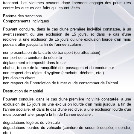
transport. Les victimes peuvent donc librement engager des poursuites
contre les auteurs des faits qui les ont lésés.
Barème des sanctions
Comportements inciviques
Pouvant conduire, dans le cas d'une première incivilité constatée, à un
avertissement ou une exclusion de 15 jours, et dans le cas d'une
récidive, à une exclusion de 15 jours ou une exclusion lourde d'un mois
pouvant aller jusqu'à la fin de l'année scolaire :
non présentation de la carte de transport (ou attestation)
non port de la ceinture de sécurité
déplacement intempestif dans le car
chahut, trouble de la tranquillité des passagers et du conducteur
non respect des règles d’hygiène (crachats, déchets, etc.)
jets d’objets divers
non respect de l’interdiction de fumer ou de consommer de l’alcool
Destruction de matériel
Pouvant conduire, dans le cas d'une première incivilité constatée, à une
exclusion de 15 jours ou une exclusion lourde d'un mois jusqu'à la fin de
l'année scolaire, et dans le cas d'une récidive, à une exclusion lourde d'un
mois pouvant aller jusqu'à la fin de l'année scolaire :
dégradations légères du véhicule
dégradations lourdes du véhicule (ceinture de sécurité coupée, incendie,
etc.)