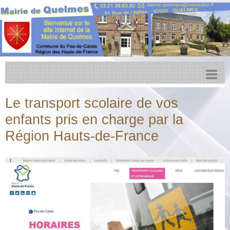
Accueil
Le transport scolaire de vos
Actualités
enfants pris en charge par la
Région Hauts-de-France
Facebook
Transports
Agenda
CCPL
Urbanisme