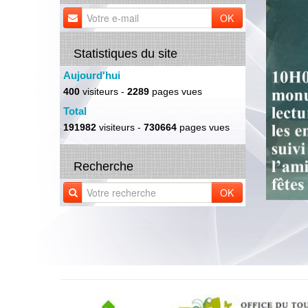
OK
Statistiques du site
Aujourd'hui
400
visiteurs -
2289
pages vues
Total
191982
visiteurs -
730664
pages vues
Recherche
OK