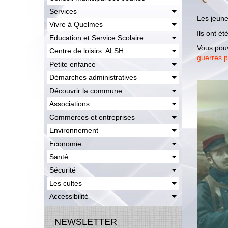
Services
Les jeun
Vivre à Quelmes
Ils ont é
Education et Service Scolaire
Vous pouv
Centre de loisirs. ALSH
guerres.p
Petite enfance
Démarches administratives
Découvrir la commune
Associations
Commerces et entreprises
Environnement
Economie
Santé
Sécurité
Les cultes
Accessibilité
NEWSLETTER