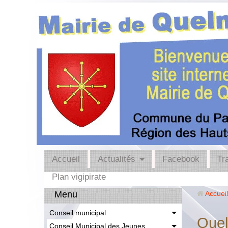
Accueil
Actualités
Facebook
Tr
Plan vigipirate
Menu
Accueil
Conseil municipal
Quel
Conseil Municipal des Jeunes