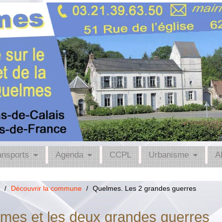
ansports
Agenda
CCPL
Urbanisme
A
/
Découvrir la commune
/
Quelmes. Les 2 grandes guerres
mes et les deux grandes guerres