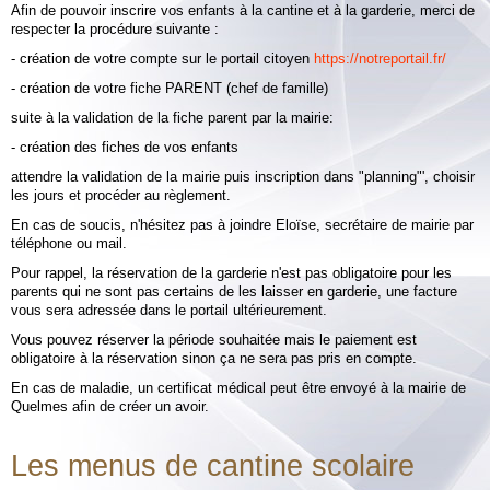
Albums
Afin de pouvoir inscrire vos enfants à la cantine et à la garderie, merci de
respecter la procédure suivante :
Vidéos
- création de votre compte sur le portail citoyen
https://notreportail.fr/
- création de votre fiche PARENT (chef de famille)
Contact
suite à la validation de la fiche parent par la mairie:
Plan vigipirate
- création des fiches de vos enfants
attendre la validation de la mairie puis inscription dans "planning"', choisir
les jours et procéder au règlement.
En cas de soucis, n'hésitez pas à joindre Eloïse, secrétaire de mairie par
téléphone ou mail.
Pour rappel, la réservation de la garderie n'est pas obligatoire pour les
parents qui ne sont pas certains de les laisser en garderie, une facture
vous sera adressée dans le portail ultérieurement.
Vous pouvez réserver la période souhaitée mais le paiement est
obligatoire à la réservation sinon ça ne sera pas pris en compte.
En cas de maladie, un certificat médical peut être envoyé à la mairie de
Quelmes afin de créer un avoir.
Les menus de cantine scolaire