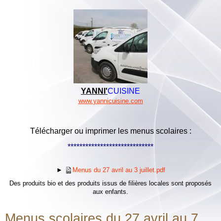
YANNI'
CUISINE
www.yannicuisine.com
Télécharger ou imprimer les menus scolaires :
*****************************
►
Menus du 27 avril au 3 juillet.pdf
Des produits bio et des produits issus de filières locales sont proposés
aux enfants.
Menus scolaires du 27 avril au 7