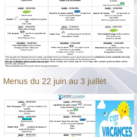
Menus du 22 juin au 3 juillet