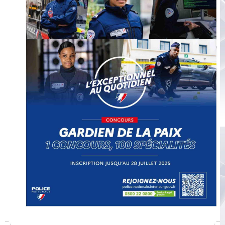
Albums
Vidéos
Contact
Plan vigipirate