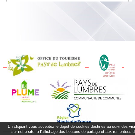
En cliquant vous acceptez le dépôt de cookies destinés au suivi des vis
sur notre site, à l'affichage des boutons de partage et aux remontées 