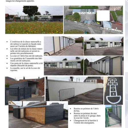
Albums
Vidéos
Contact
Plan vigipirate