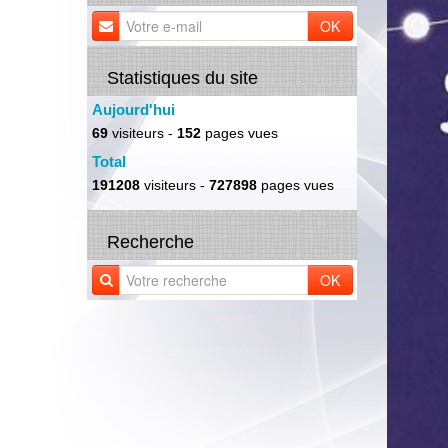
OK
Statistiques du site
Aujourd'hui
69
visiteurs -
152
pages vues
Total
191208
visiteurs -
727898
pages vues
Recherche
OK