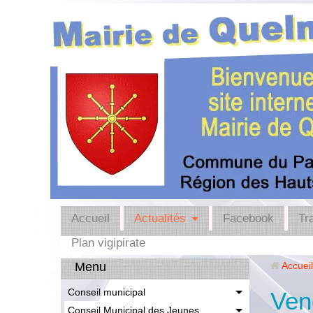
Accueil
Actualités
Facebook
Tr
Plan vigipirate
Menu
Accueil
Conseil municipal
Ven
Conseil Municipal des Jeunes