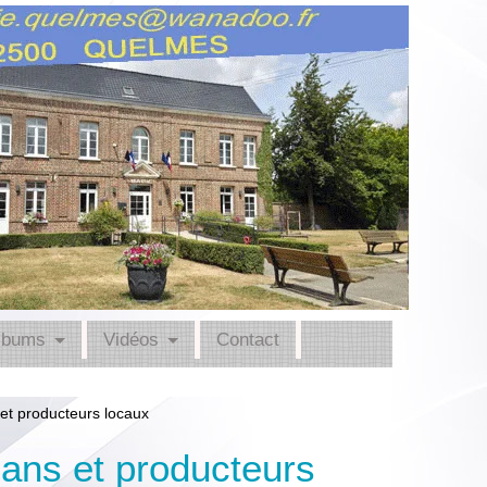
lbums
Vidéos
Contact
 et producteurs locaux
sans et producteurs