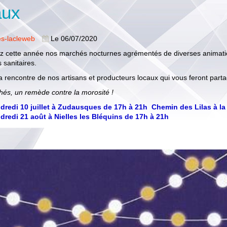
aux
es-lacleweb
Le 06/07/2020
 cette année nos marchés nocturnes agrémentés de diverses animatio
 sanitaires.
a rencontre de nos artisans et producteurs locaux qui vous feront partag
és, un remède contre la morosité !
dredi 10 juillet à Zudausques de 17h à 21h Chemin des Lilas à l
dredi 21 août à Nielles les Bléquins de 17h à 21h