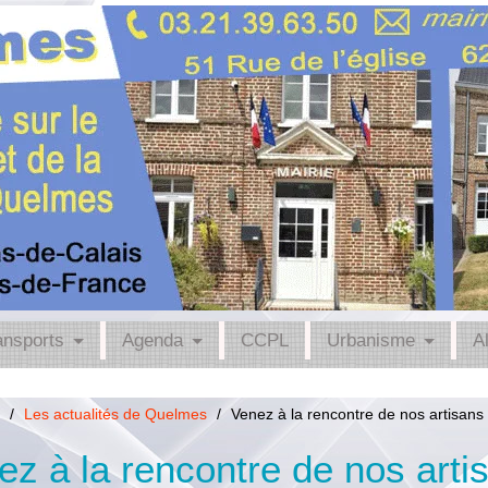
ansports
Agenda
CCPL
Urbanisme
A
/
Les actualités de Quelmes
/
Venez à la rencontre de nos artisans
ez à la rencontre de nos arti