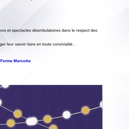
ns et spectacles déambulatoires dans le respect des
er leur savoir-faire en toute convivialité…
a Ferme Marcotte