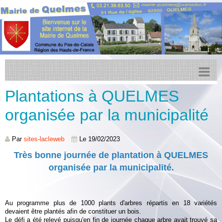
Plantations à QUELMES
Accueil
organisée par la municipalité
Actualités
Facebook
Par
sites-lacleweb
Le 19/02/2023
Transports
Très bonne journée de plantation à QUELMES
organisée par la municipalité.
Agenda
CCPL
Au programme plus de 1000 plants d'arbres répartis en 18 variétés
Urbanisme
devaient être plantés afin de constituer un bois.
Le défi a été relevé puisqu'en fin de journée chaque arbre avait trouvé sa