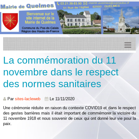
La commémoration du 11
Accueil
novembre dans le respect
Actualités
des normes sanitaires
Facebook
Transports
Par
sites-lacleweb
Le 11/11/2020
Agenda
Une cérémonie réduite en raison du contexte COVID19 et dans le respect
des gestes barrières mais il était important de commémorer la victoire du
CCPL
11 novembre 1918 et nous souvenir de ceux qui ont donné leur vie pour la
paix.
Urbanisme