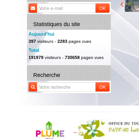
OK
Statistiques du site
Aujourd'hui
397
visiteurs -
2283
pages vues
Total
191979
visiteurs -
730658
pages vues
Recherche
OK