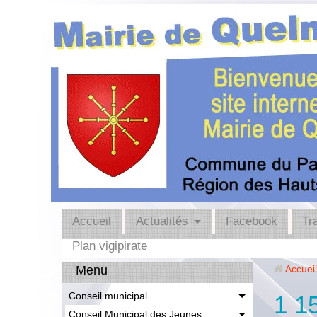
Accueil
Actualités
Facebook
Tr
Plan vigipirate
Menu
Accueil
Conseil municipal
1 1
Conseil Municipal des Jeunes