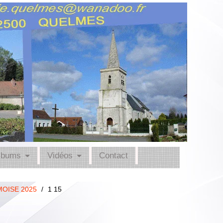
lbums
Vidéos
Contact
MOISE 2025
/
1 15