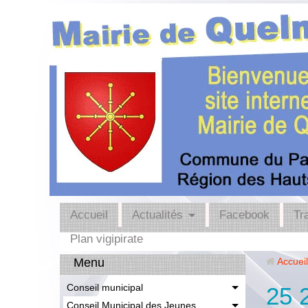
Accueil
Actualités
Facebook
Tr
Plan vigipirate
Menu
Accueil
Conseil municipal
25 
Conseil Municipal des Jeunes