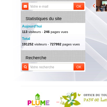
OK
Statistiques du site
Aujourd'hui
113
visiteurs -
246
pages vues
Total
191252
visiteurs -
727992
pages vues
Recherche
OK