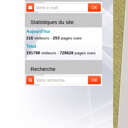
OK
Statistiques du site
Aujourd'hui
216
visiteurs -
253
pages vues
Total
191798
visiteurs -
728628
pages vues
Recherche
OK