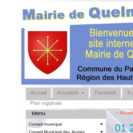
Accueil
Actualités
Facebook
Tr
Plan vigipirate
Menu
Accueil
Conseil municipal
01 
Conseil Municipal des Jeunes