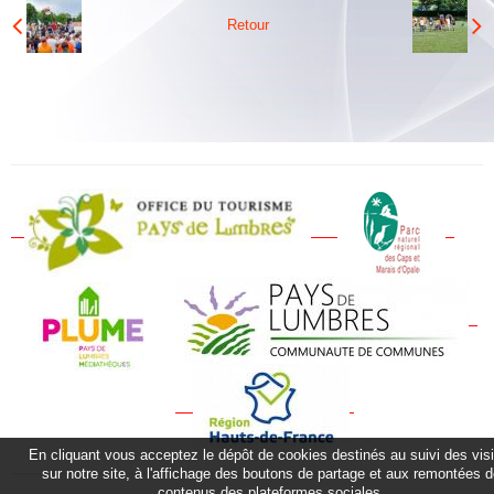
Albums
Retour
Vidéos
Contact
Plan vigipirate
En cliquant vous acceptez le dépôt de cookies destinés au suivi des vis
sur notre site, à l'affichage des boutons de partage et aux remontées 
contenus des plateformes sociales.