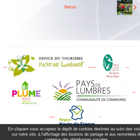
Albums
Retour
Vidéos
Contact
Plan vigipirate
En cliquant vous acceptez le dépôt de cookies destinés au suivi des vis
sur notre site, à l'affichage des boutons de partage et aux remontées 
contenus des plateformes sociales.