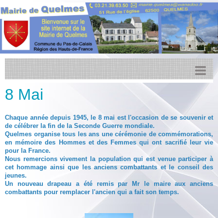
8 Mai
Accueil
Actualités
Chaque année depuis 1945, le 8 mai est l'occasion de se souvenir et
de célébrer la fin de la Seconde Guerre mondiale.
Facebook
Quelmes organise tous les ans une cérémonie de commémorations,
en mémoire des Hommes et des Femmes qui ont sacrifié leur vie
Transports
pour la France.
Nous remercions vivement la population qui est venue participer à
Agenda
cet hommage ainsi que les anciens combattants et le conseil des
jeunes.
CCPL
Un nouveau drapeau a été remis par Mr le maire aux anciens
combattants pour remplacer l'ancien qui a fait son temps.
Urbanisme