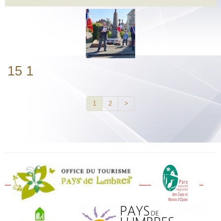
15 1
1
2
>