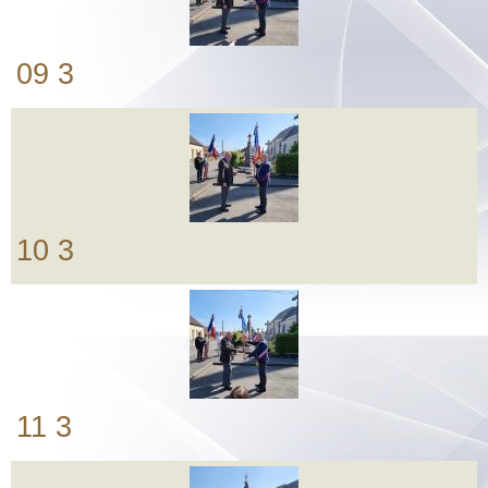
09 3
10 3
11 3