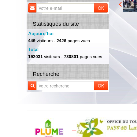
OK
Statistiques du site
Aujourd'hui
449
visiteurs -
2426
pages vues
Total
192031
visiteurs -
730801
pages vues
Recherche
OK