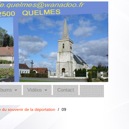
lbums
Vidéos
Contact
 du souvenir de la déportation
/
09