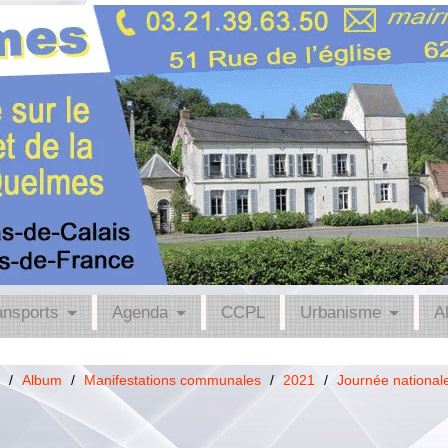
ansports
Agenda
CCPL
Urbanisme
A
/
Album
/
Manifestations communales
/
2021
/
Journée nationale