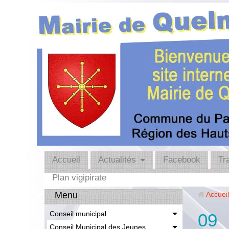
Accueil
Actualités
Facebook
Tr
Plan vigipirate
Menu
Accueil
Conseil municipal
09
Conseil Municipal des Jeunes