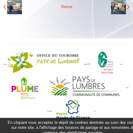
Albums
Retour
Vidéos
Contact
Plan vigipirate
En cliquant vous acceptez le dépôt de cookies destinés au suivi des vis
sur notre site, à l'affichage des boutons de partage et aux remontées 
contenus des plateformes sociales.